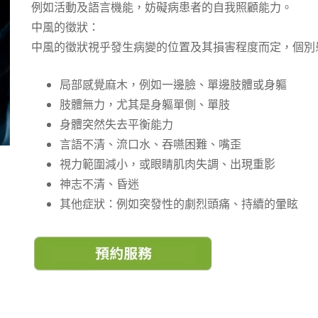
例如活動及語言機能，妨礙病患者的自我照顧能力。
中風的徵狀：
中風的徵狀視乎發生病變的位置及其損害程度而定，個別
局部感覺麻木，例如一邊臉、單邊肢體或身軀
肢體無力，尤其是身軀單側、單肢
身體突然失去平衡能力
言語不清、流口水、吞嚥困難、嘴歪
視力範圍減小，或眼睛肌肉失調、出現重影
神志不清、昏迷
其他症狀：例如突發性的劇烈頭痛、持續的暈眩