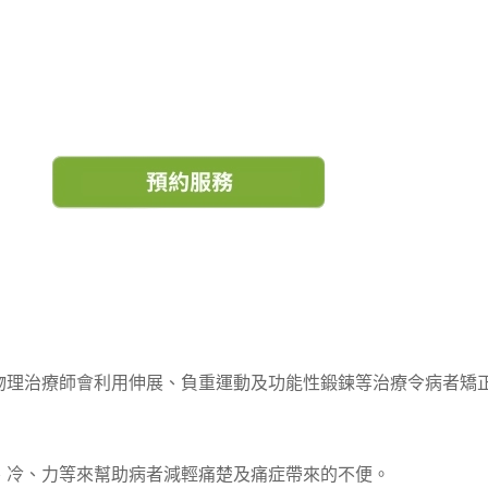
物理治療師會利用伸展、負重運動及功能性鍛鍊等治療令病者矯
、冷、力等來幫助病者減輕痛楚及痛症帶來的不便。