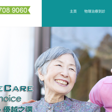
主頁
物理治療到診