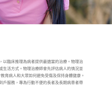
，以臨床推理為病者提供最適當的治療。物理治
或生活方式。物理治療師會先評估病人的情況並
會教育病人和大眾如何避免受傷及保持身體健康。
到戶服務，專為行動不便的長者及長期病患者帶