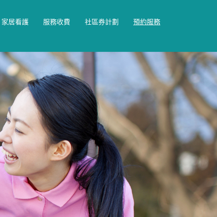
家居看護
服務收費
社區券計劃
預約服務