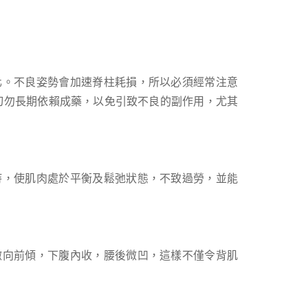
化。不良姿勢會加速脊柱耗損，所以必須經常注意
切勿長期依賴成藥，以免引致不良的副作用，尤其
持，使肌肉處於平衡及鬆弛狀態，不致過勞，並能
微向前傾，下腹內收，腰後微凹，這樣不僅令背肌