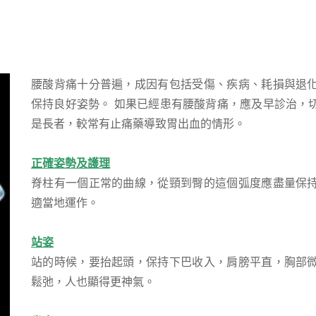
腰酸背痛十分普遍，成因有包括受傷、疾病、耗損與退
保持良好姿勢。 如果已經患有腰酸背痛，應及早診治，
是長者，較常有止痛藥導致胃出血的情形。
正確姿勢及護理
脊柱有一個正常的曲線，從頸到臀的這個弧度應盡量保
適當地運作。
站姿
站的時候，要抬起頭，保持下巴收入，肩膀平直，胸部
鬆弛，人也顯得更神氣。