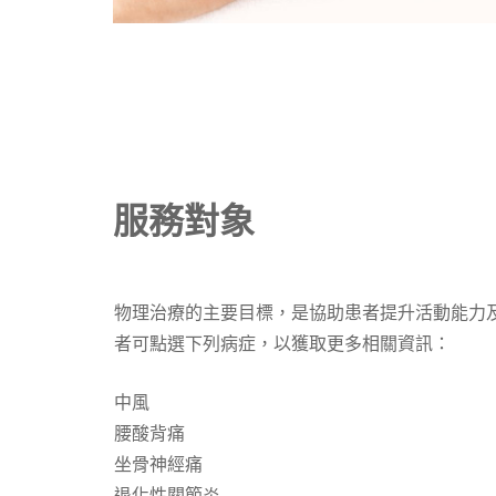
服務對象
物理治療的主要目標，是協助患者提升活動能力
者可點選下列病症，以獲取更多相關資訊：
中風
腰酸背痛
坐骨神經痛
退化性關節炎