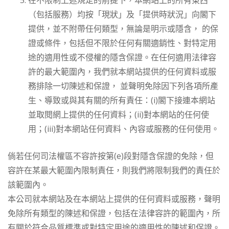
（包括服務）均按「現狀」及「提供時狀況」向閣下
提供，並不附帶任何類型，無論是明示或隱含， 的保
證或條件，包括但不限於任何有關適銷性、對特定用
途的適用性或不侵權的隱含保證。在任何適用法律容
許的最大範圍內，我們就本網站提供的任何資料或服
務排除一切陳述和保證， 並聲明免除因下列各項所產
生、導致或與其有關的所有責任：(i)閣下接連本網站
並取閱網上提供的任何資料；(ii)對本網站的任何使
用；(iii)對本網站任何資料、內容或服務的任何使用。
倘若任何司法權區不容許按第(e)段對隱含保證的免除，但
容許在某最大範圍內限制責任，則我們將限制我們的責任於
該範圍內。
本公司就本網站及在本網站上提供的任何資料或服務，聲明
免除所有類型的陳述和保證，包括在法律容許的範圍內，所
有關於符合品質標準或對特定用途的適用性的陳述和保證。