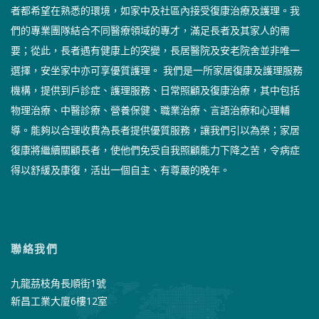
者都希望在熟悉的環境，如家中及社區內接受復康治療及護理。我
們的專業團隊結合不同醫療領域的專才，滿足長者及其家人的需
要；從此，長者遇有健康上的突變，長居醫院及安老院舍並非唯一
選擇，安坐家中亦可享優質護理。 我們是一所家居復康及護理服務
機構，提供到戶診症、護理服務、日常照顧及復康治療，其中包括
物理治療、中醫診療、營養保健、職業治療、言語治療和心理輔
導。能夠以合理收費為長者提供優質服務，讓我們引以為榮；家居
復康將繼續關顧長者，使他們免受自我照顧能力下降之苦，令病症
得以舒緩及康復，活出一個自主、有尊嚴的晚年。
聯絡我們
九龍茘枝角長順街1號
新昌工業大廈6樓12室