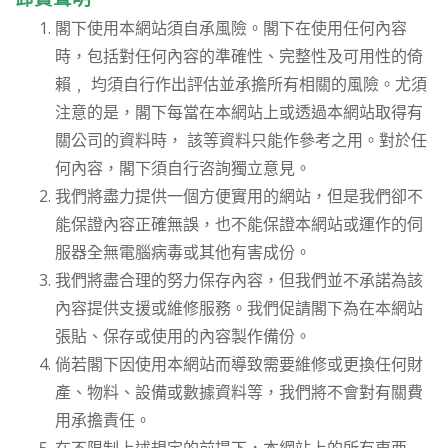
閣下使用本網站須自承風險。閣下在使用任何內容
時，包括對任何內容的準確性、完整性及可用性的倚
賴﹐ 均須自行作出評估並承擔所有相關的風險。尤須
注意的是，閣下每當在本網站上或透過本網站取得有
關公司的資料時， 該等資料只能作參考之用。對於任
何內容，閣下須自行咨詢獨立意見。
我們將盡力提供一個方便實用的網站，但是我們卻不
能保證內容正確無誤，也不能保證本網站或運作的伺
服器全無電腦病毒或其他有害成份。
我們將盡合理的努力保存內容，但我們並不承諾為該
內容提供支援或維修服務。我們促請閣下為在本網站
張貼、保存或使用的內容製作備份。
倘若閣下因使用本網站而導致需要維修或更換任何財
產、物料、設備或數據資料等，我們將不會對有關費
用承擔責任。
在不限制上述規定的前提下，本網站上的所有東西